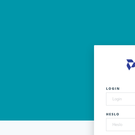
LOGIN
HESLO