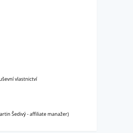
evní vlastnictví
artin Šedivý - affiliate manažer)