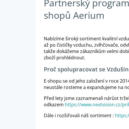
Partnerský progra
shopů Aerium
Nabízíme široký sortiment kvalitní vzdu
až po čističky vzduchu, zvlhčovače, od
takže dokážeme zákazníkům velmi dobře
zboží prohlédnout.
Proč spolupracovat se Vzduší
E-shopu se od jeho založení v roce 201
neustále rosteme a expandujeme na no
Před lety jsme zaznamenali nárůst trže
odkazem
https://www.nextvision.cz/pr
Dále i rozšiřovali náš sortiment :
https: