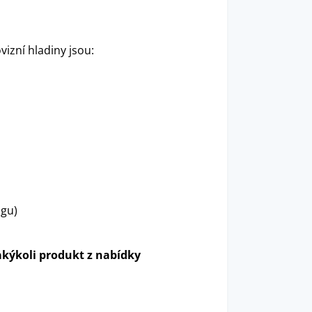
izní hladiny jsou:
ngu)
kýkoli produkt z nabídky