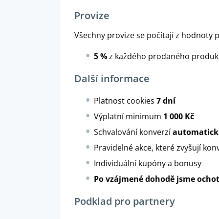
Provize
Všechny provize se počítají z hodnoty 
5 %
z každého prodaného produk
Další informace
Platnost cookies
7 dní
Výplatní minimum
1 000 Kč
Schvalování konverzí
automatick
Pravidelné akce, které zvyšují ko
Individuální kupóny a bonusy
Po vzájmené dohodě jsme ochotn
Podklad pro partnery